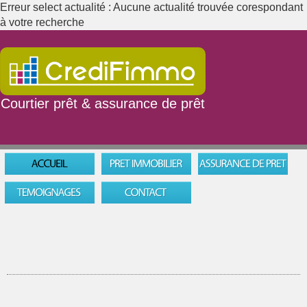
Erreur select actualité : Aucune actualité trouvée corespondant
à votre recherche
Courtier prêt & assurance de prêt
06 16 23 94 02
Mon dossier de prêt immobilier
Mon dossier assurance