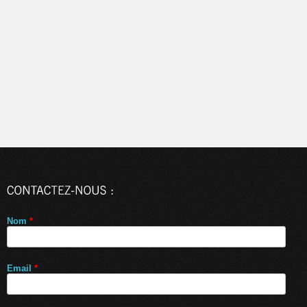
Nom
*
Email
*