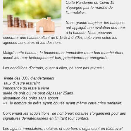
Cette Pandémie du Covid 19
n’épargne pas le marché de
l’immobilier.
Sans grande surprise, les banques
ont appliqué une évolution des taux
à la hausse. Nous pouvons
constater une hausse allant de 0.15% à 0.70%, cela varie selon les
agences bancaires et les dossiers.
Malgré cette hausse, le financement immobilier reste bon marché étant
donné les taux historiquement bas, précédemment enregistrés.
Les conditions d’octrois, quant à elles, ne sont pas revues :
limite des 33% d’endettement
taux d’usure restraint
importance du reste à vivre
durée de prêt qui ne peut dépasser 25ans
disparition des prêts sans apport
=> le nombre de prêts ayant chutés avant même cette crise sanitaire.
Concernant les acquisitions, de nombreux notaires s’organisent pour des
signatures dématérialisées en limitant tout contact.
Les agents immobiliers, notaires et courtiers s’organisent en télétravail