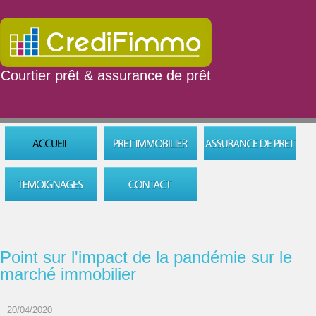
Courtier prêt & assurance de prêt
06 16 23 94 02
Mon dossier de prêt immobilier
Mon dossier assurance
Point sur l'impact de la pandémie sur le
marché immobilier
20/04/2020